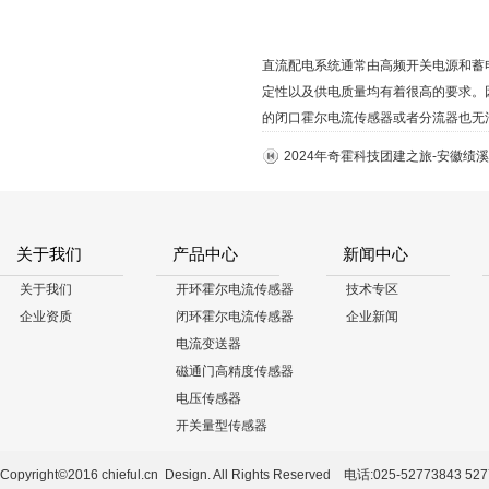
直流配电系统通常由高频开关电源和蓄
定性以及供电质量均有着很高的要求。
的闭口霍尔电流传感器或者分流器也无
2024年奇霍科技团建之旅-安徽绩
关于我们
产品中心
新闻中心
关于我们
开环霍尔电流传感器
技术专区
企业资质
闭环霍尔电流传感器
企业新闻
电流变送器
磁通门高精度传感器
电压传感器
开关量型传感器
Copyright©2016 chieful.cn Design. All Rights Reserved 电话:025-52773843 5