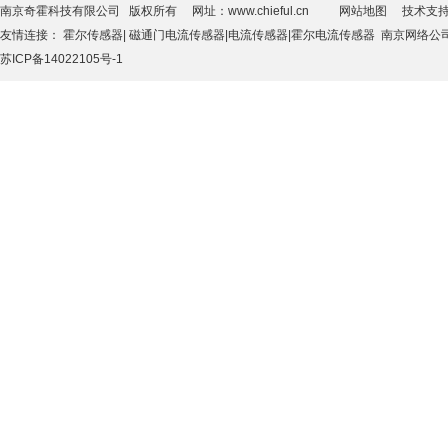
南京奇霍科技有限公司 版权所有 网址：www.chieful.cn 网站地图 技术支
友情连接：
霍尔传感器
|
磁通门电流传感器
|
电流传感器
|
霍尔电流传感器
南京网络公
苏ICP备14022105号-1