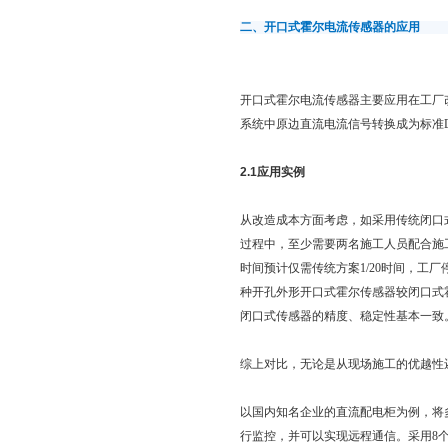
二、开口式霍尔电流传感器的应用
开口式霍尔电流传感器主要应用在工厂
系统中原边直流电流信号转换成为标准D
2.1应用实例
从改造成本方面考虑，如采用传统闭口
过程中，至少需要两名施工人员配合施
时间预计仅需传统方案1/20时间，
种开孔外形开口式霍尔传感器较闭口式
闭口式传感器的精度、稳定性基本一致
综上对比，无论是从现场施工的优越性
以国内知名企业的直流配电柜为例，将
行监控，并可以实现远程通信。采用8