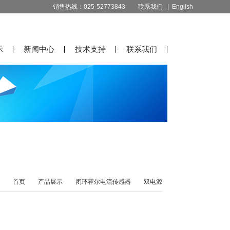
销售热线：025-52773843
联系我们
| English
示
新闻中心
技术支持
联系我们
首页
产品展示
闭环霍尔电流传感器
双电源